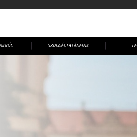
NKRÓL
SZOLGÁLTATÁSAINK
TA