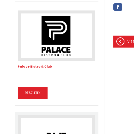
VIS
Palace Bistro & Club
RÉSZLETEK