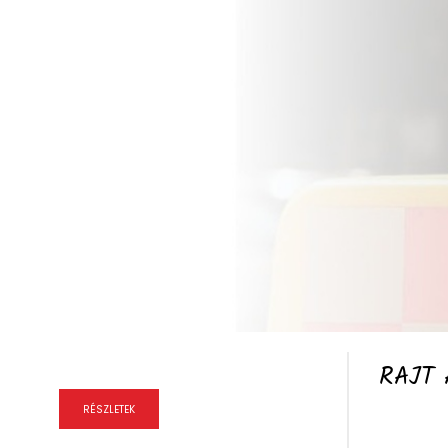
RÉSZLETEK
NAPKÖZI
RAJT 
RÉSZLETEK