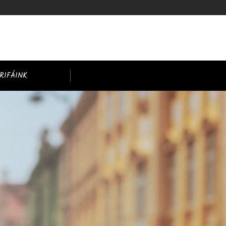
RIFÁINK