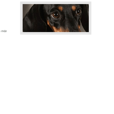
s már 