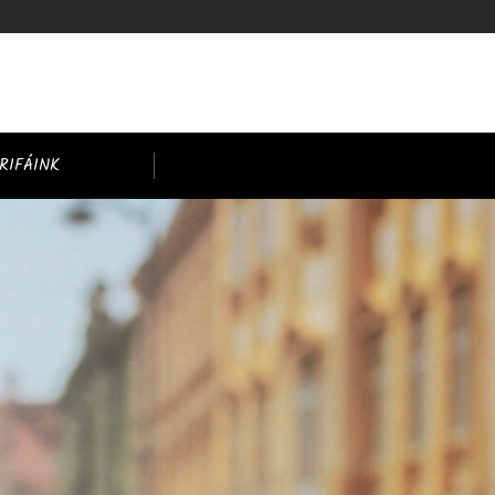
RIFÁINK