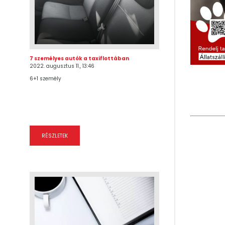
7 személyes autók a taxiflottában
2022. augusztus 11., 13:46
6+1 személy
RÉSZLETEK