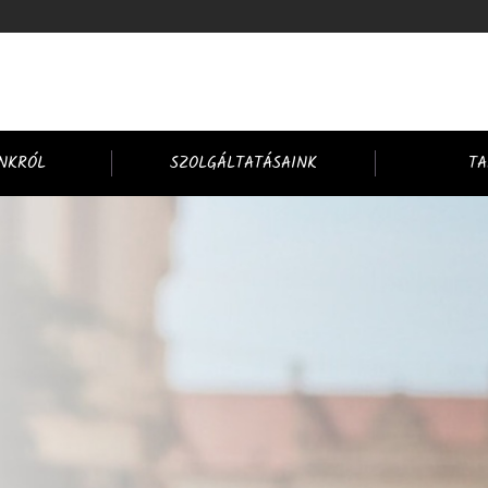
NKRÓL
SZOLGÁLTATÁSAINK
TA