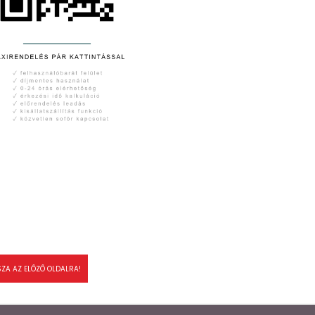
SZA AZ ELŐZŐ OLDALRA!