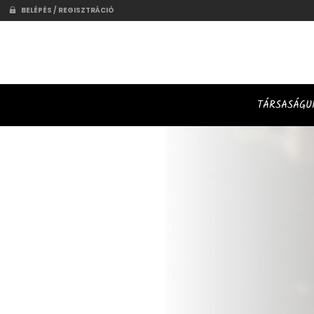
BELÉPÉS / REGISZTRÁCIÓ
TÁRSASÁGU